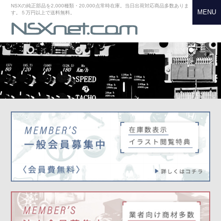
NSXの純正部品を2,000種類・20,000点常時在庫。当日出荷対応商品多数ありま
MENU
す。５万円以上で送料無料。