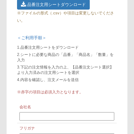
品番注文用シートダウンロード
※ファイルの形式（.csv）や項目は変更しないでくださ
い。
＜ご利用手順＞
1.品番注文用シートをダウンロード
2.シートに必要な商品の「品番」「商品名」「数量」を
入力
3.下記の注文情報を入力の上、【品番注文シート選択】
より入力済みの注文用シートを選択
4.内容を確認し、注文メールを送信
※赤字の項目は必須入力となります。
会社名
フリガナ