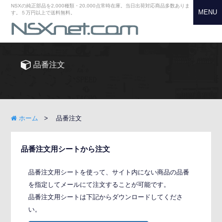
NSXの純正部品を2,000種類・20,000点常時在庫。当日出荷対応商品多数ありま
MENU
す。５万円以上で送料無料。
品番注文
ホーム
品番注文
品番注文用シートから注文
品番注文用シートを使って、サイト内にない商品の品番
を指定してメールにて注文することが可能です。
品番注文用シートは下記からダウンロードしてくださ
い。