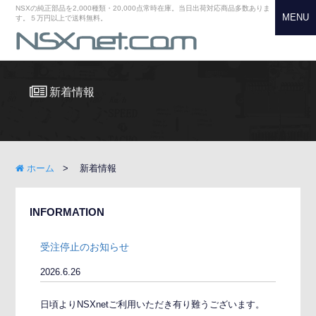
NSXの純正部品を2,000種類・20,000点常時在庫。当日出荷対応商品多数ありま
MENU
す。５万円以上で送料無料。
新着情報
ホーム
新着情報
INFORMATION
受注停止のお知らせ
2026.6.26
日頃よりNSXnetご利用いただき有り難うございます。