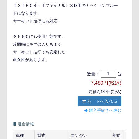
Ｔ３ＴＥＣ４．４ファイナルＬＳＤ用のミッションフルー
ドになります。
サーキット走行にも対応
Ｓ６６０にも使用可能です。
冷間時にギヤの入りもよく
サーキット走行でも安定した
耐久性があります。
数量：
缶
7,480円(税込)
定価7,480円(税込)
カートへ入れる
購入手続きへ進む
適合情報
車種
型式
エンジン
年式
グレー