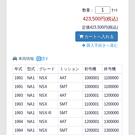
数量：
ｾｯﾄ
423,500円(税込)
定価423,500円(税込)
カートへ入れる
購入手続きへ進む
車両情報
隠す
年式
型式
グレード
ミッション
初号機
終号機
1991
NA1
NSX
4AT
1000001
1100000
1991
NA1
NSX
5MT
1000001
1100000
1993
NA1
NSX
4AT
1100001
1200000
1993
NA1
NSX
5MT
1100001
1200000
1993
NA1
NSX-R
5MT
1100001
1200000
1994
NA1
NSX
4AT
1200001
1300000
1994
NA1
NSX
5MT
1200001
1300000