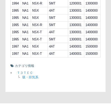
1994
NA1
NSX-R
5MT
1200001
1300000
1995
NA1
NSX
4AT
1300001
1400000
1995
NA1
NSX
5MT
1300001
1400000
1995
NA1
NSX-R
5MT
1300001
1400000
1995
NA1
NSX-T
4AT
1300001
1400000
1995
NA1
NSX-T
5MT
1300001
1400000
1997
NA1
NSX
4AT
1400001
1500000
1997
NA1
NSX-T
4AT
1400001
1500000
カテゴリ情報
Ｔ３ＴＥＣ
└
吸・排気系