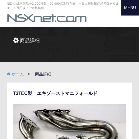
NSXの純正部品を2,000種類・20,000点常時在庫。当日出荷対応商品多数ありま
MENU
す。５万円以上で送料無料。
商品詳細
ホーム
商品詳細
T3TEC製 エキゾーストマニフォールド