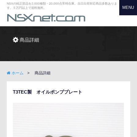
NSXの純正部品を2,000種類・20,000点常時在庫。当日出荷対応商品多数ありま
MENU
す。５万円以上で送料無料。
商品詳細
ホーム
商品詳細
T3TEC製 オイルポンププレート