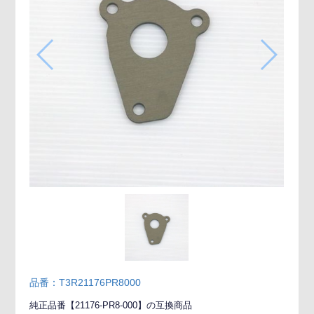
品番：T3R21176PR8000
純正品番【21176-PR8-000】の互換商品