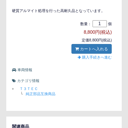
硬質アルマイト処理を行った高耐久品となっています。
数量：
個
8,800円(税込)
定価8,800円(税込)
カートへ入れる
購入手続きへ進む
車両情報
カテゴリ情報
Ｔ３ＴＥＣ
└
純正部品互換商品
関連商品