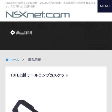
NSXの純正部品を2,000種類・20,000点常時在庫。当日出荷対応商品多数ありま
MENU
す。５万円以上で送料無料。
商品詳細
ホーム
商品詳細
T3TEC製 テールランプガスケット