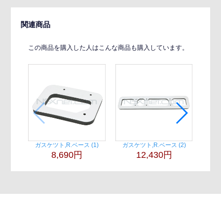
関連商品
この商品を購入した人はこんな商品も購入しています。
ガスケツト,R.ベース (1)
ガスケツト,R.ベース (2)
ガス
8,690円
12,430円