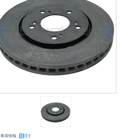
車両情報
隠す