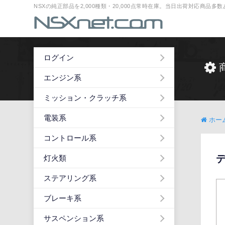
NSXの純正部品を2,000種類・20,000点常時在庫。当日出荷対応商品
ログイン
エンジン系
ミッション・クラッチ系
電装系
ホー
コントロール系
灯火類
ステアリング系
ブレーキ系
サスペンション系