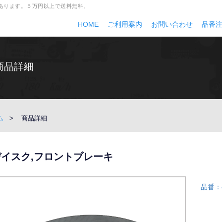
多数あります。５万円以上で送料無料。
HOME
ご利用案内
お問い合わせ
品番
商品詳細
ム
商品詳細
デイスク,フロントブレーキ
品番：4