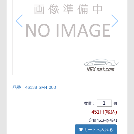
品番：46138-SM4-003
数量：
個
451円(税込)
定価451円(税込)
カートへ入れる