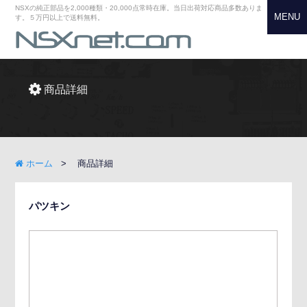
NSXの純正部品を2,000種類・20,000点常時在庫。当日出荷対応商品多数ありま
MENU
す。５万円以上で送料無料。
商品詳細
ホーム
商品詳細
パツキン