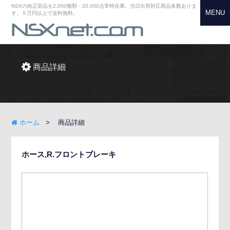
NSXの純正部品を2,000種類・20,000点常時在庫。当日出荷対応商品多数ありま
MENU
す。５万円以上で送料無料。
商品詳細
ホーム
商品詳細
ホース,R.フロントブレーキ