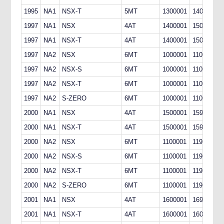
1995
NA1
NSX-T
5MT
1300001
1400000
1997
NA1
NSX
4AT
1400001
1500000
1997
NA1
NSX-T
4AT
1400001
1500000
1997
NA2
NSX
6MT
1000001
1100000
1997
NA2
NSX-S
6MT
1000001
1100000
1997
NA2
NSX-T
6MT
1000001
1100000
1997
NA2
S-ZERO
6MT
1000001
1100000
2000
NA1
NSX
4AT
1500001
1599999
2000
NA1
NSX-T
4AT
1500001
1599999
2000
NA2
NSX
6MT
1100001
1199999
2000
NA2
NSX-S
6MT
1100001
1199999
2000
NA2
NSX-T
6MT
1100001
1199999
2000
NA2
S-ZERO
6MT
1100001
1199999
2001
NA1
NSX
4AT
1600001
1699999
2001
NA1
NSX-T
4AT
1600001
1600010