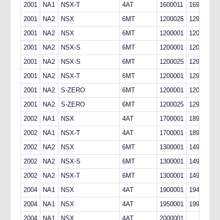
2001
NA1
NSX-T
4AT
1600011
1699999
2001
NA2
NSX
6MT
1200025
1299999
2001
NA2
NSX
6MT
1200001
1200024
2001
NA2
NSX-S
6MT
1200001
1200024
2001
NA2
NSX-S
6MT
1200025
1299999
2001
NA2
NSX-T
6MT
1200001
1299999
2001
NA2
S-ZERO
6MT
1200001
1200024
2001
NA2
S-ZERO
6MT
1200025
1299999
2002
NA1
NSX
4AT
1700001
1899999
2002
NA1
NSX-T
4AT
1700001
1899999
2002
NA2
NSX
6MT
1300001
1499999
2002
NA2
NSX-S
6MT
1300001
1499999
2002
NA2
NSX-T
6MT
1300001
1499999
2004
NA1
NSX
4AT
1900001
1949999
2004
NA1
NSX
4AT
1950001
1999999
2004
NA1
NSX
4AT
2000001