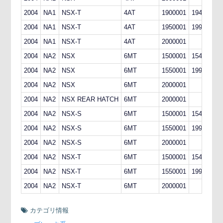
2004
NA1
NSX-T
4AT
1900001
1949999
2004
NA1
NSX-T
4AT
1950001
1999999
2004
NA1
NSX-T
4AT
2000001
2004
NA2
NSX
6MT
1500001
1549999
2004
NA2
NSX
6MT
1550001
1999999
2004
NA2
NSX
6MT
2000001
2004
NA2
NSX REAR HATCH
6MT
2000001
2004
NA2
NSX-S
6MT
1500001
1549999
2004
NA2
NSX-S
6MT
1550001
1999999
2004
NA2
NSX-S
6MT
2000001
2004
NA2
NSX-T
6MT
1500001
1549999
2004
NA2
NSX-T
6MT
1550001
1999999
2004
NA2
NSX-T
6MT
2000001
カテゴリ情報