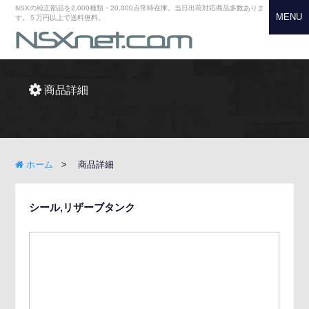
NSXの純正部品を2,000種類・20,000点常時在庫。当日出荷対応商品多数ありま
MENU
す。５万円以上で送料無料。
商品詳細
ホーム
商品詳細
シール,リザーブタンク