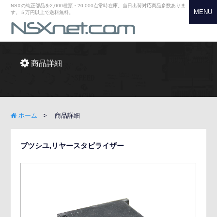
NSXの純正部品を2,000種類・20,000点常時在庫。当日出荷対応商品多数ありま
MENU
す。５万円以上で送料無料。
商品詳細
ホーム
商品詳細
ブツシユ,リヤースタビライザー