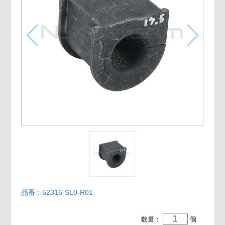
品番：52316-SL0-R01
数量：
個