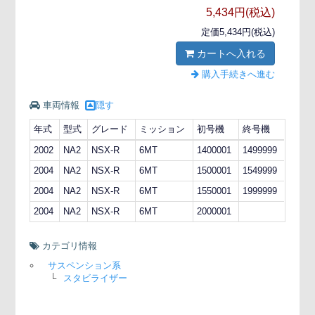
5,434円(税込)
定価5,434円(税込)
カートへ入れる
購入手続きへ進む
車両情報
隠す
年式
型式
グレード
ミッション
初号機
終号機
2002
NA2
NSX-R
6MT
1400001
1499999
2004
NA2
NSX-R
6MT
1500001
1549999
2004
NA2
NSX-R
6MT
1550001
1999999
2004
NA2
NSX-R
6MT
2000001
カテゴリ情報
サスペンション系
└
スタビライザー