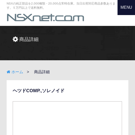
NSXの純正部品を2,000種類・20,000点常時在庫。当日出荷対応商品多数ありま
MENU
す。５万円以上で送料無料。
商品詳細
ホーム
商品詳細
ヘツドCOMP.,ソレノイド