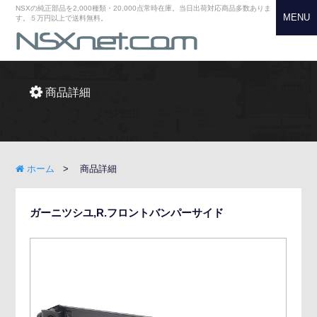
NSXの純正部品を2,000種類・20,000点常時在庫。当日出荷対応商品多数ありま
MENU
す。５万円以上で送料無料。
商品詳細
ホーム
商品詳細
ガーニツシユ,R.フロントバンパーサイド