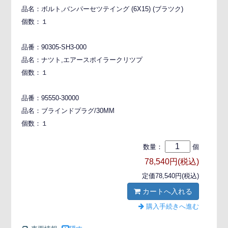
品名：ボルト,バンパーセツテイング (6X15) (ブラツク)
個数：１
品番：90305-SH3-000
品名：ナツト,エアースポイラークリツプ
個数：１
品番：95550-30000
品名：ブラインドプラグ/30MM
個数：１
数量：
個
78,540円(税込)
定価78,540円(税込)
カートへ入れる
購入手続きへ進む