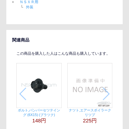
ＮＳＸＲ用
└
外装
関連商品
この商品を購入した人はこんな商品も購入しています。
ボルト,バンパーセツテイン
ナツト,エアースポイラーク
グ (6X15) (ブラツク)
リツプ
148円
225円