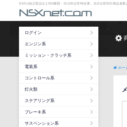
NSXの純正部品を2,000種類・20,000点常時在庫。当日出荷対応商品
ログイン
エンジン系
ミッション・クラッチ系
電装系
ホー
コントロール系
メ
灯火類
ステアリング系
ブレーキ系
サスペンション系