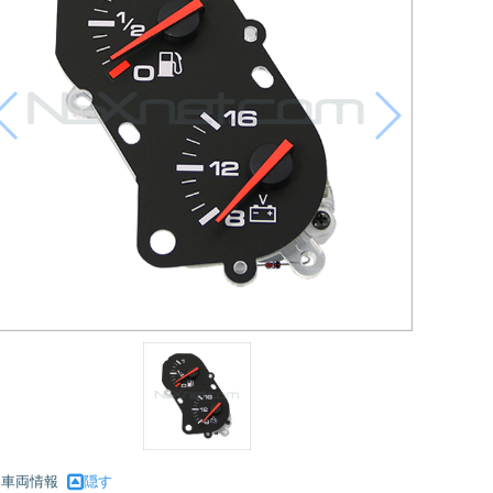
車両情報
隠す