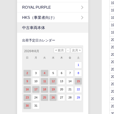
1
ROYAL PURPLE
1
HKS（事業者向け）
1
1
中古車両本体
1
2
出荷予定日カレンダー
2
2026年8月
2
日
月
火
水
木
金
土
2
1
2
2
3
4
5
6
7
8
2
9
10
11
12
13
14
15
2
16
17
18
19
20
21
22
2
23
24
25
26
27
28
29
2
30
31
2
2