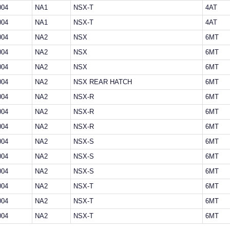
004
NA1
NSX-T
4AT
004
NA1
NSX-T
4AT
004
NA2
NSX
6MT
004
NA2
NSX
6MT
004
NA2
NSX
6MT
004
NA2
NSX REAR HATCH
6MT
004
NA2
NSX-R
6MT
004
NA2
NSX-R
6MT
004
NA2
NSX-R
6MT
004
NA2
NSX-S
6MT
004
NA2
NSX-S
6MT
004
NA2
NSX-S
6MT
004
NA2
NSX-T
6MT
004
NA2
NSX-T
6MT
004
NA2
NSX-T
6MT