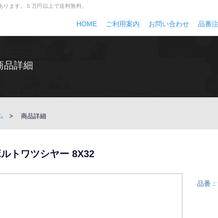
多数あります。５万円以上で送料無料。
HOME
ご利用案内
お問い合わせ
品番
商品詳細
ム
商品詳細
ルトワツシヤー 8X32
品番：9