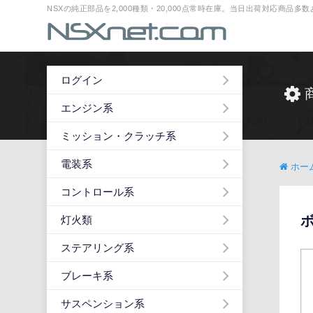
NSXの純正部品を2,000種類・20,000点常時在庫。当日出荷対応商品
ログイン
エンジン系
ミッション・クラッチ系
電装系
ホー
コントロール系
ボ
灯火類
ステアリング系
ブレーキ系
サスペンション系