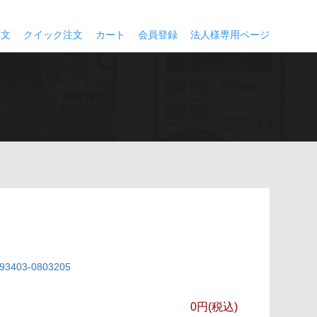
注文
クイック注文
カート
会員登録
法人様専用ページ
3403-0803205
0円(税込)