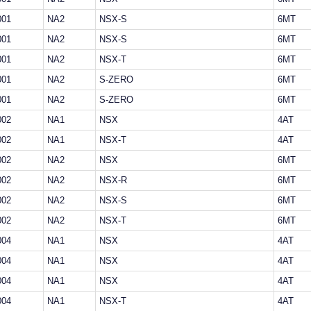
001
NA2
NSX-S
6MT
001
NA2
NSX-S
6MT
001
NA2
NSX-T
6MT
001
NA2
S-ZERO
6MT
001
NA2
S-ZERO
6MT
002
NA1
NSX
4AT
002
NA1
NSX-T
4AT
002
NA2
NSX
6MT
002
NA2
NSX-R
6MT
002
NA2
NSX-S
6MT
002
NA2
NSX-T
6MT
004
NA1
NSX
4AT
004
NA1
NSX
4AT
004
NA1
NSX
4AT
004
NA1
NSX-T
4AT