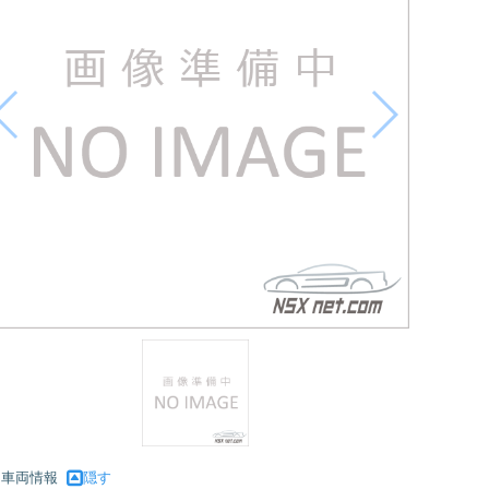
車両情報
隠す