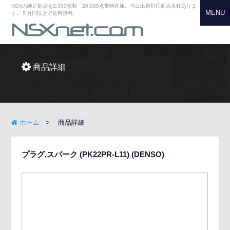
NSXの純正部品を2,000種類・20,000点常時在庫。当日出荷対応商品多数ありま
MENU
す。５万円以上で送料無料。
商品詳細
ホーム
商品詳細
プラグ,スパーク (PK22PR-L11) (DENSO)