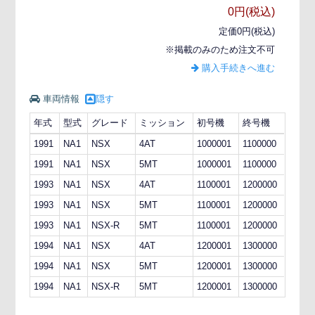
0円(税込)
定価0円(税込)
※掲載のみのため注文不可
購入手続きへ進む
車両情報
隠す
年式
型式
グレード
ミッション
初号機
終号機
1991
NA1
NSX
4AT
1000001
1100000
1991
NA1
NSX
5MT
1000001
1100000
1993
NA1
NSX
4AT
1100001
1200000
1993
NA1
NSX
5MT
1100001
1200000
1993
NA1
NSX-R
5MT
1100001
1200000
1994
NA1
NSX
4AT
1200001
1300000
1994
NA1
NSX
5MT
1200001
1300000
1994
NA1
NSX-R
5MT
1200001
1300000