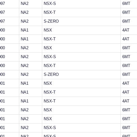
997
NA2
NSX-S
6MT
997
NA2
NSX-T
6MT
997
NA2
S-ZERO
6MT
000
NA1
NSX
4AT
000
NA1
NSX-T
4AT
000
NA2
NSX
6MT
000
NA2
NSX-S
6MT
000
NA2
NSX-T
6MT
000
NA2
S-ZERO
6MT
001
NA1
NSX
4AT
001
NA1
NSX-T
4AT
001
NA1
NSX-T
4AT
001
NA2
NSX
6MT
001
NA2
NSX
6MT
001
NA2
NSX-S
6MT
001
NA2
NSX-S
6MT