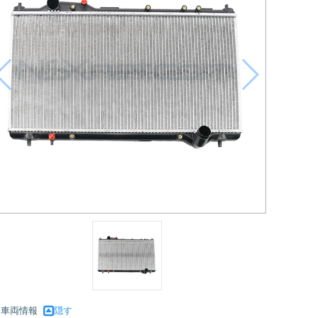
車両情報
隠す