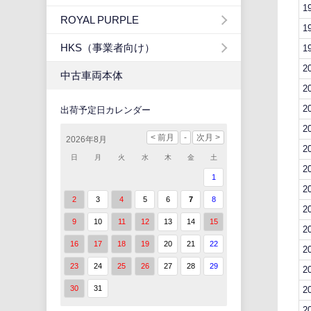
1
ROYAL PURPLE
1
HKS（事業者向け）
1
2
中古車両本体
2
2
出荷予定日カレンダー
2
2026年8月
2
日
月
火
水
木
金
土
2
1
2
2
3
4
5
6
7
8
2
9
10
11
12
13
14
15
2
16
17
18
19
20
21
22
2
23
24
25
26
27
28
29
2
30
31
2
2