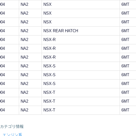
004
NA2
NSX
6MT
004
NA2
NSX
6MT
004
NA2
NSX
6MT
004
NA2
NSX REAR HATCH
6MT
004
NA2
NSX-R
6MT
004
NA2
NSX-R
6MT
004
NA2
NSX-R
6MT
004
NA2
NSX-S
6MT
004
NA2
NSX-S
6MT
004
NA2
NSX-S
6MT
004
NA2
NSX-T
6MT
004
NA2
NSX-T
6MT
004
NA2
NSX-T
6MT
カテゴリ情報
エンジン系