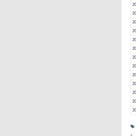
2
2
2
2
2
2
2
2
2
2
2
2
2