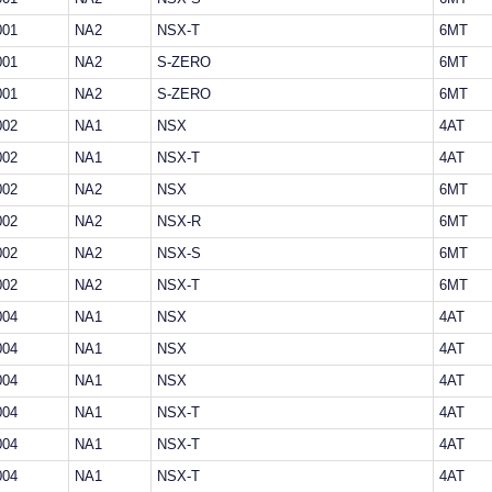
001
NA2
NSX-T
6MT
001
NA2
S-ZERO
6MT
001
NA2
S-ZERO
6MT
002
NA1
NSX
4AT
002
NA1
NSX-T
4AT
002
NA2
NSX
6MT
002
NA2
NSX-R
6MT
002
NA2
NSX-S
6MT
002
NA2
NSX-T
6MT
004
NA1
NSX
4AT
004
NA1
NSX
4AT
004
NA1
NSX
4AT
004
NA1
NSX-T
4AT
004
NA1
NSX-T
4AT
004
NA1
NSX-T
4AT