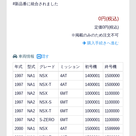
#新品番に統合されました
0円(税込)
定価0円(税込)
※掲載のみのため注文不可
購入手続きへ進む
車両情報
隠す
年式
型式
グレード
ミッション
初号機
終号機
1997
NA1
NSX
4AT
1400001
1500000
1997
NA1
NSX-T
4AT
1400001
1500000
1997
NA2
NSX
6MT
1000001
1100000
1997
NA2
NSX-S
6MT
1000001
1100000
1997
NA2
NSX-T
6MT
1000001
1100000
1997
NA2
S-ZERO
6MT
1000001
1100000
2000
NA1
NSX
4AT
1500001
1599999