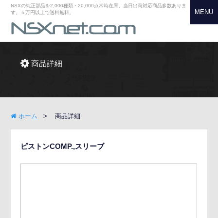
NSXの純正部品を2,000種類・20,000点常時在庫。当日出荷対応商品多数ありま
MENU
す。５万円以上で送料無料。
商品詳細
ホーム
商品詳細
ピストンCOMP.,スリーブ