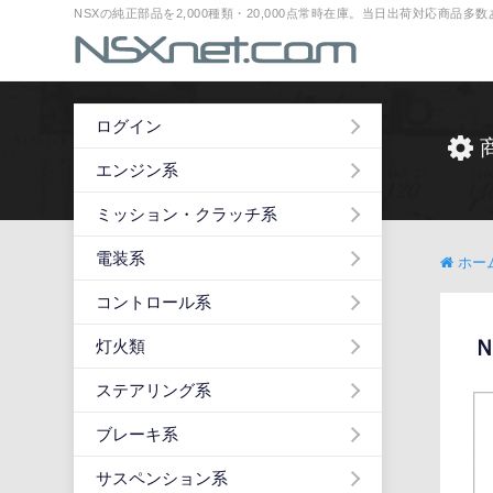
NSXの純正部品を2,000種類・20,000点常時在庫。当日出荷対応商品
ログイン
エンジン系
ミッション・クラッチ系
電装系
ホー
コントロール系
灯火類
ステアリング系
ブレーキ系
サスペンション系