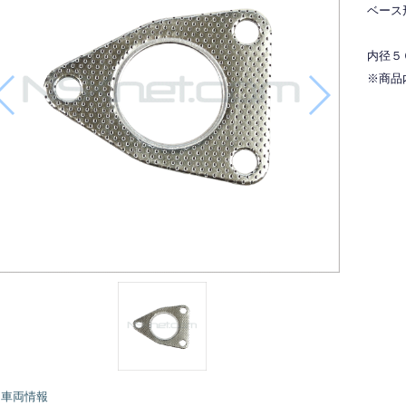
ベース
内径５
※商品
車両情報