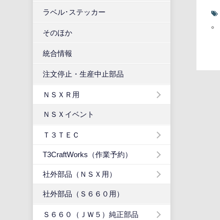
ラベル･ステッカー
そのほか
統合情報
注文停止・生産中止部品
ＮＳＸＲ用
ＮＳＸイベント
Ｔ３ＴＥＣ
T3CraftWorks（作業予約）
社外部品（ＮＳＸ用）
社外部品（Ｓ６６０用）
Ｓ６６０（ＪＷ５）純正部品