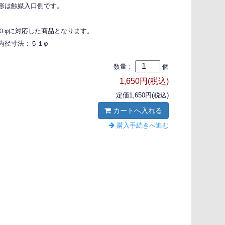
形は触媒入口側です。
０φに対応した商品となります。
内径寸法：５１φ
数量：
個
1,650円(税込)
定価1,650円(税込)
カートへ入れる
購入手続きへ進む