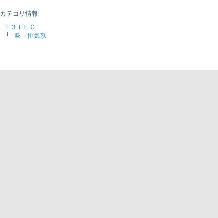
カテゴリ情報
Ｔ３ＴＥＣ
└
吸・排気系