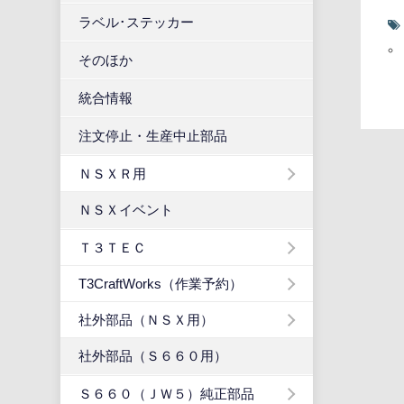
ラベル･ステッカー
そのほか
統合情報
注文停止・生産中止部品
ＮＳＸＲ用
ＮＳＸイベント
Ｔ３ＴＥＣ
T3CraftWorks（作業予約）
社外部品（ＮＳＸ用）
社外部品（Ｓ６６０用）
Ｓ６６０（ＪＷ５）純正部品