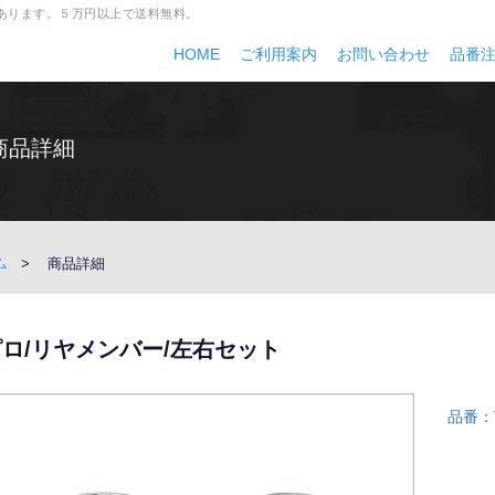
多数あります。５万円以上で送料無料。
HOME
ご利用案内
お問い合わせ
品番
商品詳細
ム
商品詳細
ピロ/リヤメンバー/左右セット
品番：T