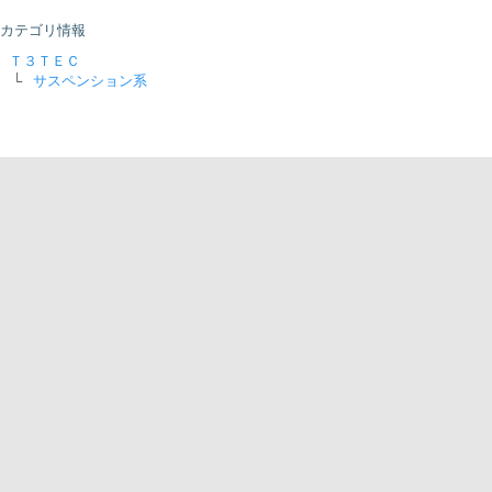
カテゴリ情報
Ｔ３ＴＥＣ
└
サスペンション系