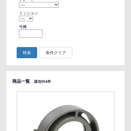
ミッション
号機
検索
条件クリア
商品一覧
該当554件