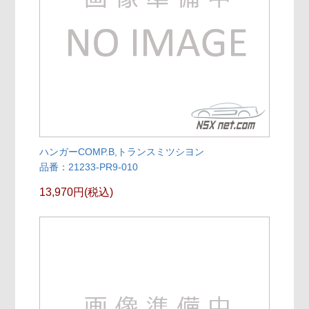
ハンガーCOMP.B,トランスミツシヨン
品番：21233-PR9-010
13,970円(税込)