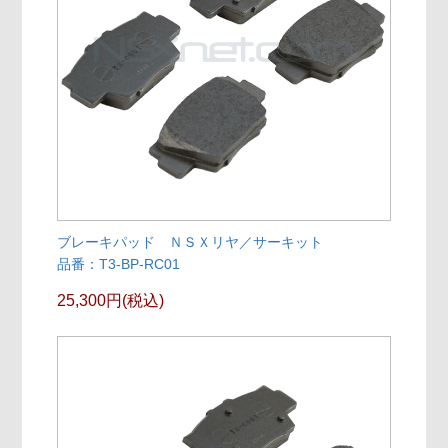
ブレーキパッド ＮＳＸリヤ／サーキット
品番：T3-BP-RC01
25,300円(税込)