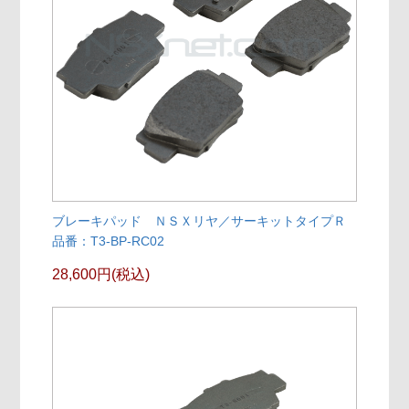
ブレーキパッド ＮＳＸリヤ／サーキットタイプＲ
品番：T3-BP-RC02
28,600円(税込)