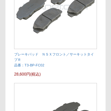
ブレーキパッド ＮＳＸフロント／サーキットタイ
プＲ
品番：T3-BP-FC02
28,600円(税込)