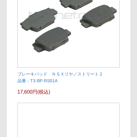
ブレーキパッド ＮＳＸリヤ／ストリート２
品番：T3-BP-RS01A
17,600円(税込)