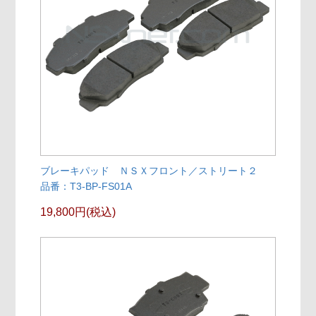
ブレーキパッド ＮＳＸフロント／ストリート２
品番：T3-BP-FS01A
19,800円(税込)