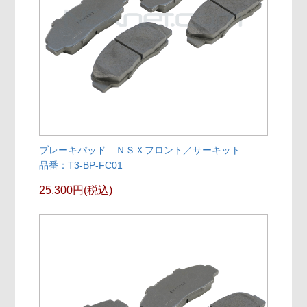
ブレーキパッド ＮＳＸフロント／サーキット
品番：T3-BP-FC01
25,300円(税込)