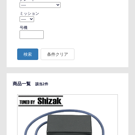
ミッション
号機
検索
条件クリア
商品一覧
該当2件