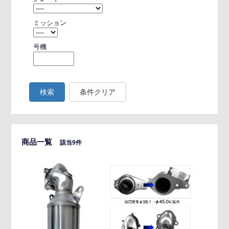
ミッション
号機
検索
条件クリア
商品一覧
該当9件