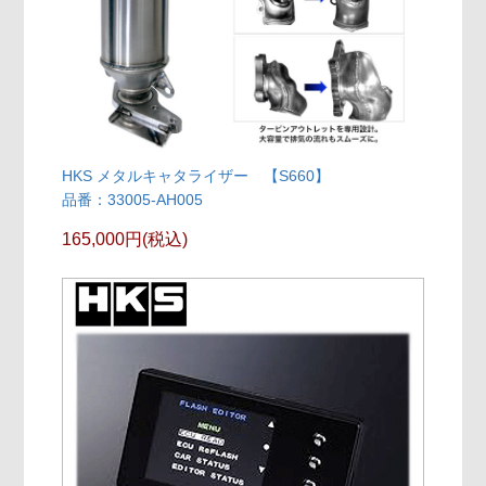
HKS メタルキャタライザー 【S660】
品番：33005-AH005
165,000円(税込)