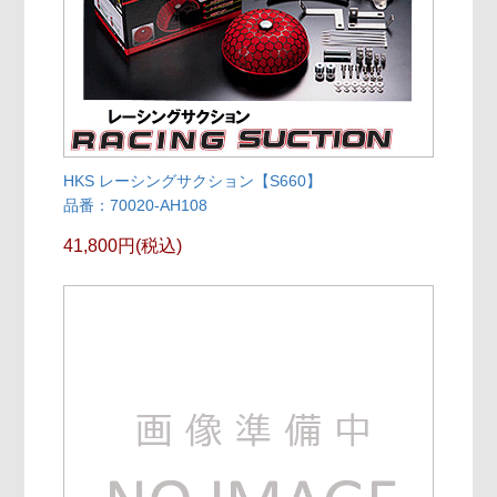
HKS レーシングサクション【S660】
品番：70020-AH108
41,800円(税込)